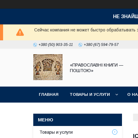
НЕ ЗНАЙ
Сейчас компания не может быстро обрабатывать з
+380 (50) 903-35-11
+380 (67) 594-79-57
«ПРАВОСЛАВНІ КНИГИ —
ПОШТОЮ»
ГЛАВНАЯ
ТОВАРЫ И УСЛУГИ
О Н
Товары и услуги
І