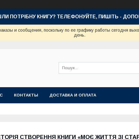
ШЛИ ПОТРІБНУ КНИГУ? ТЕЛЕФОНУЙТЕ, ПИШІТЬ - ДОП
аказы и сообщения, поскольку по ее графику работы сегодня вых
день.
АС
КОНТАКТЫ
ДОСТАВКА И ОПЛАТА
СТОРІЯ СТВОРЕННЯ КНИГИ «МОЄ ЖИТТЯ ЗІ СТ