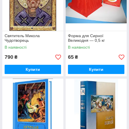
Святитель Микола
Форма для Сирної
Чудотворець
Великодня — 0,5 кг
В наявності
В наявності
790
65
₴
₴
Купити
Купити