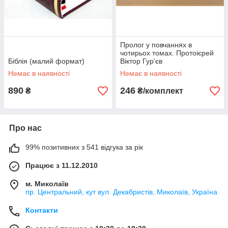
Пролог у повчаннях в
чотирьох томах. Протоієрей
Біблія (малий формат)
Віктор Гур'єв
Немає в наявності
Немає в наявності
890
246
₴
₴/комплект
Про нас
99% позитивних з 541 відгука за рік
Працює з 11.12.2010
м. Миколаїв
пр. Центральний, кут вул. Декабристів, Миколаїв, Україна
Контакти