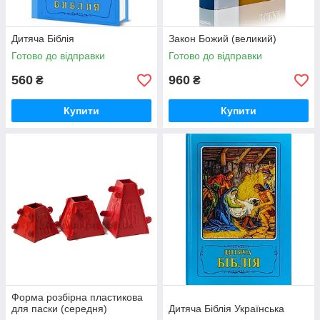
Дитяча Біблія
Закон Божий (великий)
Готово до відправки
Готово до відправки
560
960
₴
₴
Купити
Купити
Форма розбірна пластикова
для паски (середня)
Дитяча Біблія Українська