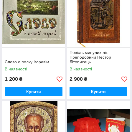
Повість минулих літ.
Преподобний Нестор
Слово о полку Ігоревім
Літописець
В наявності
В наявності
1 200
2 900
₴
₴
Купити
Купити