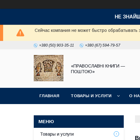
НЕ ЗНАЙ
Сейчас компания не может быстро обрабатывать з
+380 (50) 903-35-11
+380 (67) 594-79-57
«ПРАВОСЛАВНІ КНИГИ —
ПОШТОЮ»
ГЛАВНАЯ
ТОВАРЫ И УСЛУГИ
О Н
Товары и услуги
В