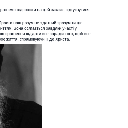
рагнемо відповісти на цей заклик, відгукнутися
Просто наш розум не здатний зрозуміти цю
ттям. Вона осягається завдяки участі у
ою прагнення віддати все заради того, щоб все
оє життя, спрямовуючи її до Христа.