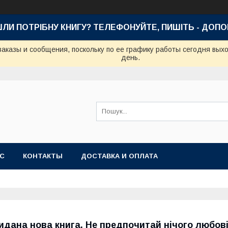
ШЛИ ПОТРІБНУ КНИГУ? ТЕЛЕФОНУЙТЕ, ПИШІТЬ - ДОП
аказы и сообщения, поскольку по ее графику работы сегодня вых
день.
АС
КОНТАКТЫ
ДОСТАВКА И ОПЛАТА
идана нова книга. Не предпочитай нічого любов