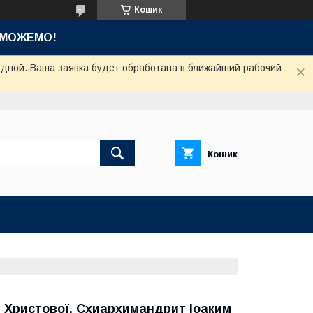
Кошик
ОМОЖЕМО!
одной. Ваша заявка будет обработана в ближайший рабочий
Кошик
і Христової. Схиархимандрит Іоаким