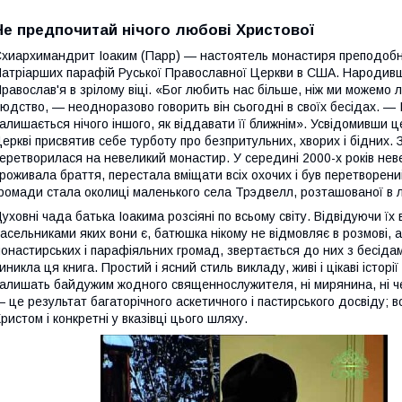
Не предпочитай нічого любові Христової
хиархимандрит Іоаким (Парр) — настоятель монастиря преподобно
атріарших парафій Руської Православної Церкви в США. Народившис
равослав'я в зрілому віці. «Бог любить нас більше, ніж ми можемо
юдство, — неодноразово говорить він сьогодні в своїх бесідах. — І
алишається нічого іншого, як віддавати її ближнім». Усвідомивши це
еркві присвятив себе турботу про безпритульних, хворих і бідних.
еретворилася на невеликий монастир. У середині 2000-х років нев
роживала браття, перестала вміщати всіх охочих і був перетворени
ромади стала околиці маленького села Трэдвелл, розташованої в л
уховні чада батька Іоакима розсіяні по всьому світу. Відвідуючи їх
асельниками яких вони є, батюшка нікому не відмовляє в розмові, 
онастирських і парафіяльних громад, звертається до них з бесідами
иникла ця книга. Простий і ясний стиль викладу, живі і цікаві істор
алишать байдужим жодного священнослужителя, ні мирянина, ні че
 це результат багаторічного аскетичного і пастирського досвіду; 
ристом і конкретні у вказівці цього шляху.