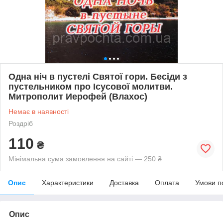
Одна ніч в пустелі Святої гори. Бесіди з
пустельником про Ісусової молитви.
Митрополит Иерофей (Влахос)
Немає в наявності
Роздріб
110
₴
Мінімальна сума замовлення на сайті — 250 ₴
Опис
Характеристики
Доставка
Оплата
Умови п
Опис