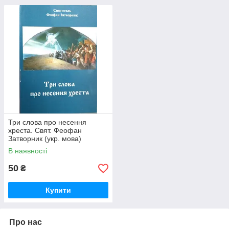
Три слова про несення
хреста. Свят. Феофан
Затворник (укр. мова)
В наявності
50
₴
Купити
Про нас