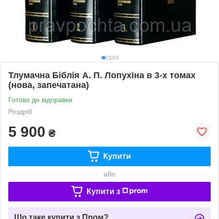
Тлумачна Біблія А. П. Лопухіна в 3-х томах
(нова, запечатана)
Готово до відправки
Роздріб
5 900
₴
Купити
або
Купити з
Що таке купити з Пром?