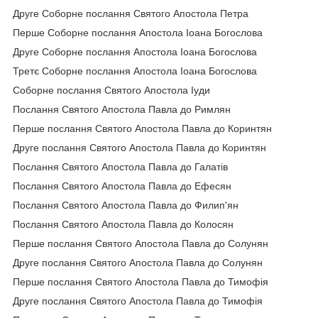
Друге Соборне послання Святого Апостола Петра
Перше Соборне послання Апостола Іоана Богослова
Друге Соборне послання Апостола Іоана Богослова
Третє Соборне послання Апостола Іоана Богослова
Соборне послання Святого Апостола Іуди
Послання Святого Апостола Павла до Римлян
Перше послання Святого Апостола Павла до Коринтян
Друге послання Святого Апостола Павла до Коринтян
Послання Святого Апостола Павла до Галатів
Послання Святого Апостола Павла до Ефесян
Послання Святого Апостола Павла до Филип'ян
Послання Святого Апостола Павла до Колосян
Перше послання Святого Апостола Павла до Солунян
Друге послання Святого Апостола Павла до Солунян
Перше послання Святого Апостола Павла до Тимофія
Друге послання Святого Апостола Павла до Тимофія