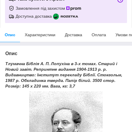
Замовлення під захистом
Доступна доставка
Опис
Характеристики
Доставка
Оплата
Умови п
Опис
Тлумачна Біблія А. П. Лопухіна в 3-х томах. Старий і
Новий завіт. Репринтне видання 1904-1913 р. р.
Видавництво: Інститут перекладу Біблії. Стокгольм,
1987 р. Обкладинка тверда. Папір білий. 3500 стор.
Розмір: 145 х 220 мм. Вага, кг: 3,7