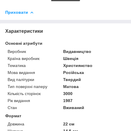
Приховати
Характеристики
Основні атрибути
Виробник
Видавництво
Країна виробник
Швеція
Тематика
Християнство
Мова видання
Російська
Вид палітурки
Твердий
Тип поверхні паперу
Матова
Кількість сторінок
3000
Рік видання
1987
Стан
Вживаний
Формат
Довжина
22 см
Ширина
14.5 см