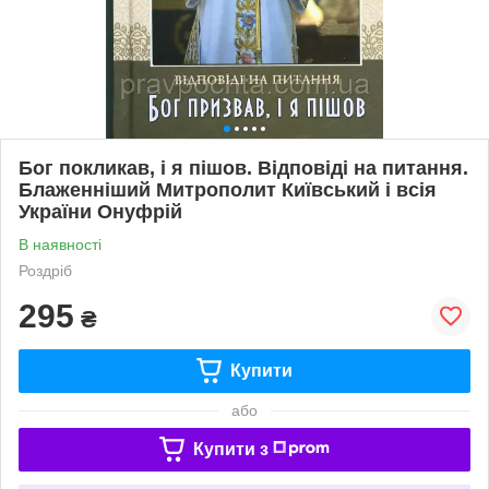
Бог покликав, і я пішов. Відповіді на питання.
Блаженніший Митрополит Київський і всія
України Онуфрій
В наявності
Роздріб
295
₴
Купити
або
Купити з