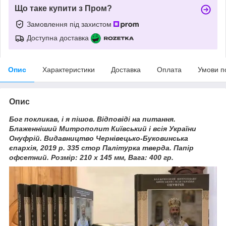
Що таке купити з Пром?
Замовлення під захистом
Доступна доставка
Опис
Характеристики
Доставка
Оплата
Умови п
Опис
Бог покликав, і я пішов. Відповіді на питання.
Блаженніший Митрополит Київський і всія України
Онуфрій. Видавництво Чернівецько-Буковинська
єпархія
, 2019 р. 335 стор Палітурка тверда. Папір
офсетний. Розмір: 210 х 145 мм, Вага: 400 гр.