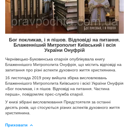
Бог покликав, і я пішов. Відповіді на питання.
Блаженніший Митрополит Київський і всія
України Онуфрій
Чернівецько-Буковинська єпархія опублікувала книгу
Блаженнішого Митрополита Онуфрія, що містить відповіді на
запитання про різні аспекти духовного життя християнина.
16 листопада 2019 року вийшла збірка висловлювань
Блаженнішого Митрополита Київського і всієї України Онуфрія
«Бог покликав, і я пішов. Відповіді на питання. Частина
перша», повідомляє прес-служба єпархії.
У книзі зібрані висловлювання Предстоятеля за останні
десять років, що стосуються різних аспектів духовного життя
християнина.
Приховати