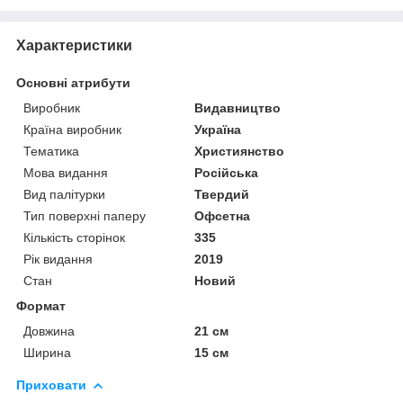
Характеристики
Основні атрибути
Виробник
Видавництво
Країна виробник
Україна
Тематика
Християнство
Мова видання
Російська
Вид палітурки
Твердий
Тип поверхні паперу
Офсетна
Кількість сторінок
335
Рік видання
2019
Стан
Новий
Формат
Довжина
21 см
Ширина
15 см
Приховати