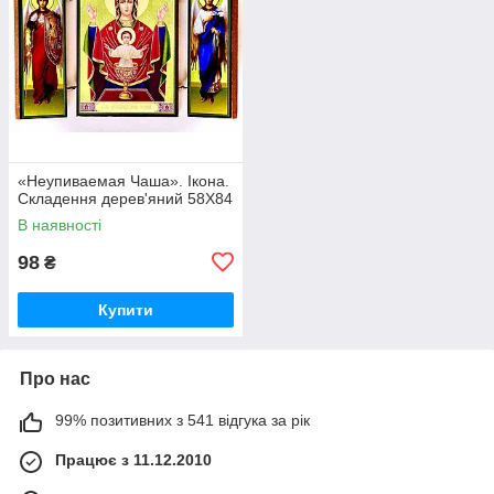
«Неупиваемая Чаша». Ікона.
Складення дерев'яний 58Х84
В наявності
98
₴
Купити
Про нас
99% позитивних з 541 відгука за рік
Працює з 11.12.2010