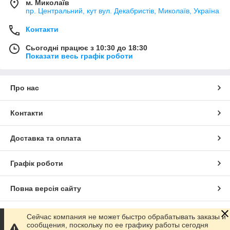
м. Миколаїв
пр. Центральний, кут вул. Декабристів, Миколаїв, Україна
Контакти
Сьогодні працює з 10:30 до 18:30
Показати весь графік роботи
Про нас
Контакти
Доставка та оплата
Графік роботи
Повна версія сайту
Сайт створено на маркетплейсі
Prom.ua
Сейчас компания не может быстро обрабатывать заказы и
сообщения, поскольку по ее графику работы сегодня