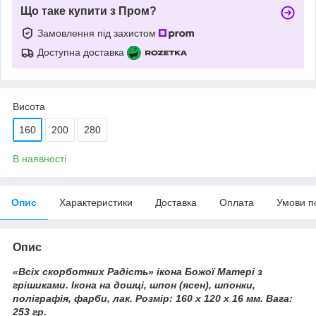
Що таке купити з Пром?
Замовлення під захистом
Доступна доставка
Висота
160
200
280
В наявності
Опис
Характеристики
Доставка
Оплата
Умови п
Опис
«Всіх скорботних Радість» ікона Божої Матері з
грішиками. Ікона
на дошці, шпон (ясен), шпонки,
поліграфія, фарби, лак. Розмір: 160 х 120 х 16 мм. Вага:
253 гр.