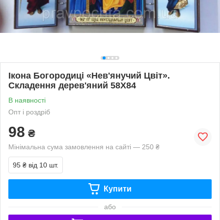
Ікона Богородиці «Нев'янучий Цвіт».
Складення дерев'яний 58Х84
В наявності
Опт і роздріб
98
₴
Мінімальна сума замовлення на сайті — 250 ₴
95 ₴
від 10 шт.
Купити
або