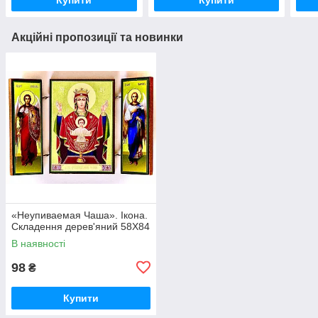
Акційні пропозиції та новинки
«Неупиваемая Чаша». Ікона.
Складення дерев'яний 58Х84
В наявності
98
₴
Купити