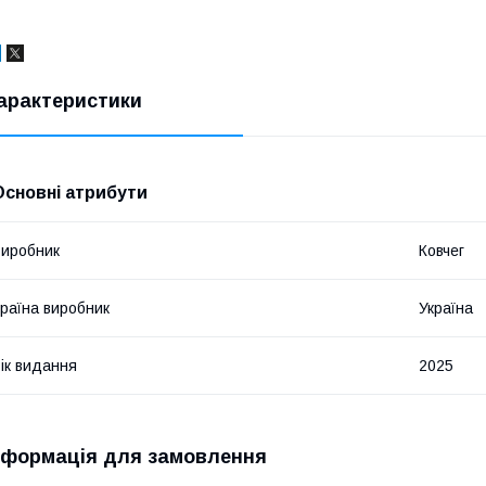
арактеристики
Основні атрибути
иробник
Ковчег
раїна виробник
Україна
ік видання
2025
нформація для замовлення