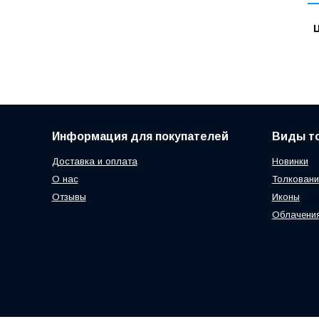
Ц
Информация для покупателей
Виды т
Доставка и оплата
Новинки
О нас
Толковани
Отзывы
Иконы
Облачени