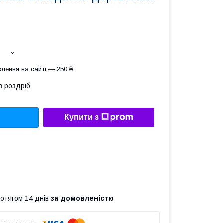
лення на сайті — 250 ₴
в роздріб
Купити з
ротягом 14 днів
за домовленістю