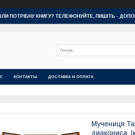
ШЛИ ПОТРІБНУ КНИГУ? ТЕЛЕФОНУЙТЕ, ПИШІТЬ - ДОП
АС
КОНТАКТЫ
ДОСТАВКА И ОПЛАТА
Мучениця Тат
диакониса. І