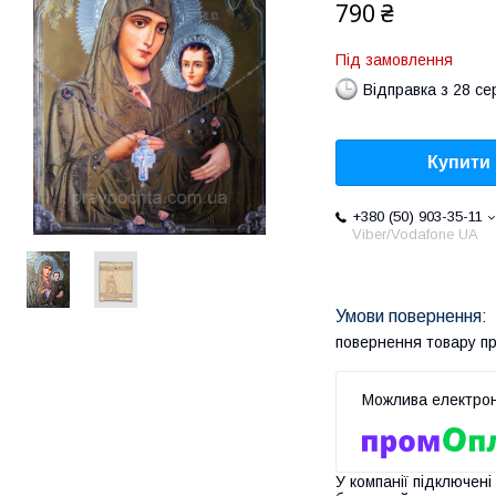
790 ₴
Під замовлення
Відправка з 28 се
Купити
+380 (50) 903-35-11
Viber/Vodafone UA
повернення товару п
У компанії підключені