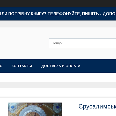
ШЛИ ПОТРІБНУ КНИГУ? ТЕЛЕФОНУЙТЕ, ПИШІТЬ - ДОП
АС
КОНТАКТЫ
ДОСТАВКА И ОПЛАТА
Єрусалимськ