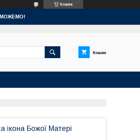
Кошик
ОМОЖЕМО!
Кошик
а ікона Божої Матері