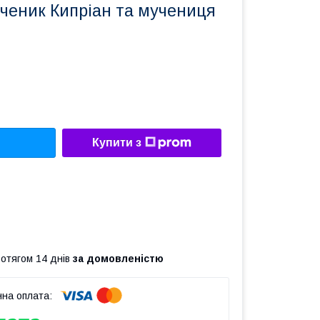
еник Кипріан та мучениця
Купити з
ротягом 14 днів
за домовленістю