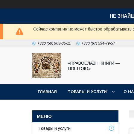
НЕ ЗНАЙ
Сейчас компания не может быстро обрабатывать з
+380 (50) 903-35-11
+380 (67) 594-79-57
«ПРАВОСЛАВНІ КНИГИ —
ПОШТОЮ»
ГЛАВНАЯ
ТОВАРЫ И УСЛУГИ
О Н
Товары и услуги