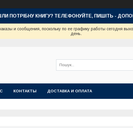
ШЛИ ПОТРІБНУ КНИГУ? ТЕЛЕФОНУЙТЕ, ПИШІТЬ - ДОП
аказы и сообщения, поскольку по ее графику работы сегодня вых
день.
АС
КОНТАКТЫ
ДОСТАВКА И ОПЛАТА