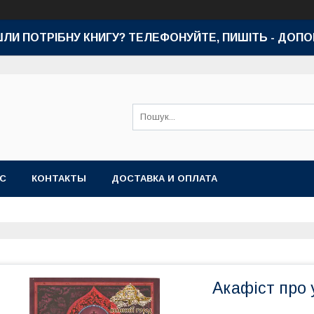
ШЛИ ПОТРІБНУ КНИГУ? ТЕЛЕФОНУЙТЕ, ПИШІТЬ - ДОП
АС
КОНТАКТЫ
ДОСТАВКА И ОПЛАТА
Акафіст про 