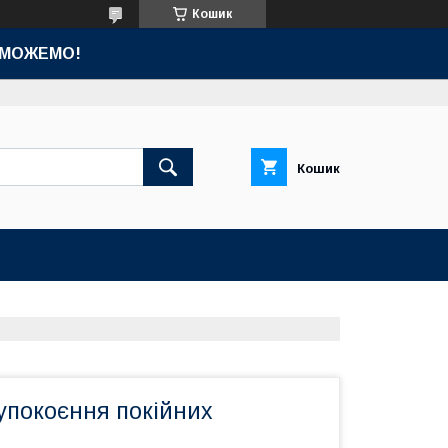
Кошик
ОМОЖЕМО!
Кошик
упокоєння покійних