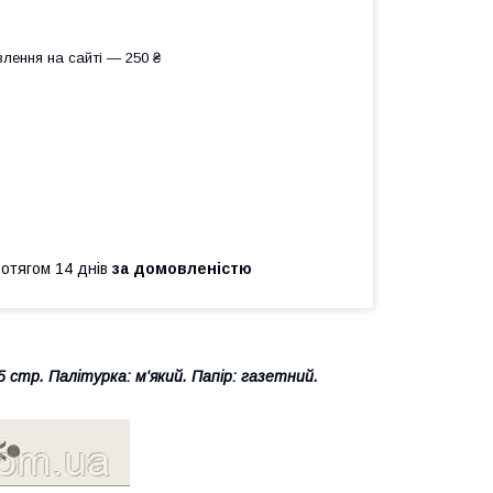
лення на сайті — 250 ₴
ротягом 14 днів
за домовленістю
5 стр. Палітурка: м'який. Папір: газетний.