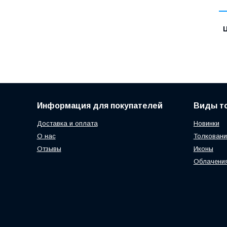
Ц
Информация для покупателей
Виды т
Доставка и оплата
Новинки
О нас
Толковани
Отзывы
Иконы
Облачени