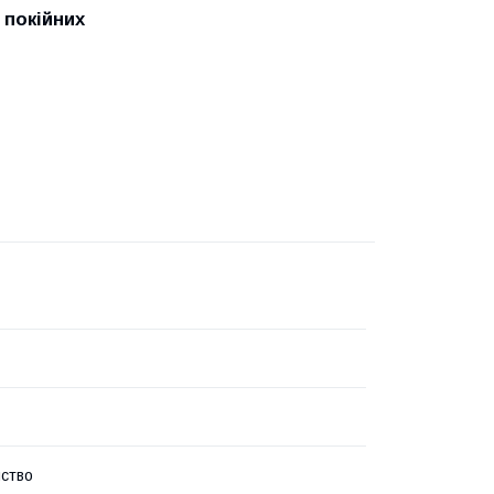
 покійних
ство