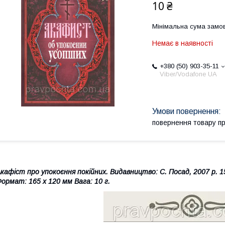
10 ₴
Мінімальна сума замов
Немає в наявності
+380 (50) 903-35-11
Viber/Vodafone UA
повернення товару п
кафіст про упокоєння покійних
.
Видавництво: С. Посад, 2007 р. 1
ормат: 165 х 120 мм Вага: 10 г.