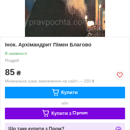
Інок. Архімандрит Пімен Благово
В наявності
Роздріб
85
₴
Мінімальна сума замовлення на сайті — 250 ₴
Купити
або
Купити з
Що таке купити з Пром?