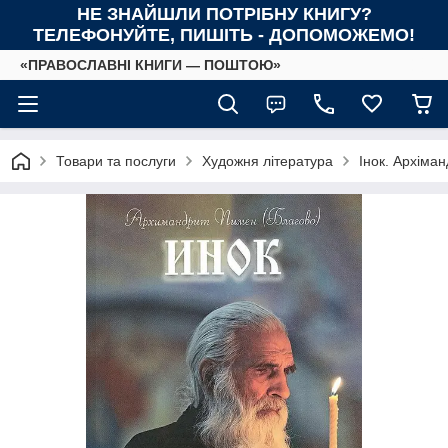
НЕ ЗНАЙШЛИ ПОТРІБНУ КНИГУ?
ТЕЛЕФОНУЙТЕ, ПИШІТЬ - ДОПОМОЖЕМО!
«ПРАВОСЛАВНІ КНИГИ — ПОШТОЮ»
Товари та послуги
Художня література
Інок. Архіма