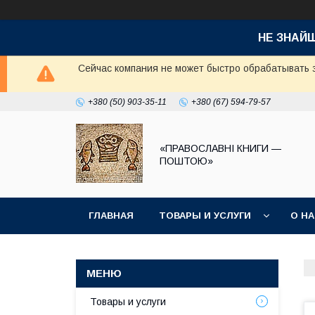
НЕ ЗНАЙ
Сейчас компания не может быстро обрабатывать з
+380 (50) 903-35-11
+380 (67) 594-79-57
«ПРАВОСЛАВНІ КНИГИ —
ПОШТОЮ»
ГЛАВНАЯ
ТОВАРЫ И УСЛУГИ
О Н
Товары и услуги