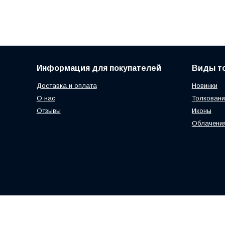
Информация для покупателей
Виды т
Доставка и оплата
Новинки
О нас
Толковани
Отзывы
Иконы
Облачени