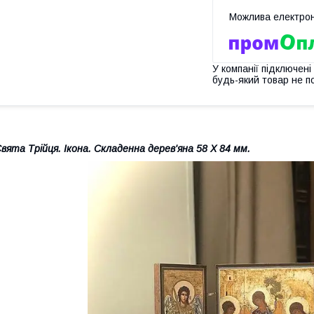
У компанії підключені
будь-який товар не п
вята Трійця
.
Ікона. Складенна дерев'яна 58 Х 84 мм.