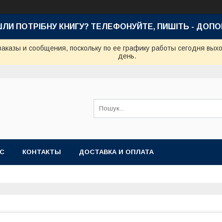
ШЛИ ПОТРІБНУ КНИГУ? ТЕЛЕФОНУЙТЕ, ПИШІТЬ - ДОП
аказы и сообщения, поскольку по ее графику работы сегодня вых
день.
АС
КОНТАКТЫ
ДОСТАВКА И ОПЛАТА