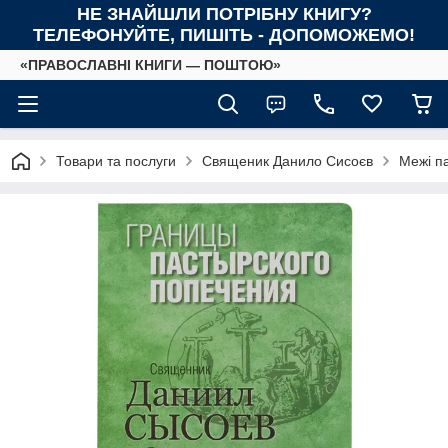
НЕ ЗНАЙШЛИ ПОТРІБНУ КНИГУ?
ТЕЛЕФОНУЙТЕ, ПИШІТЬ - ДОПОМОЖЕМО!
«ПРАВОСЛАВНІ КНИГИ — ПОШТОЮ»
Товари та послуги
Священик Данило Сисоєв
Межі п