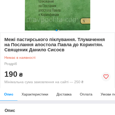
Межі пастирського піклування. Тлумачення
на Послання апостола Павла до Коринтян.
Священик Данило Сисоєв
Немає в наявності
Роздріб
190
₴
Мінімальна сума замовлення на сайті — 250 ₴
Опис
Характеристики
Доставка
Оплата
Умови п
Опис