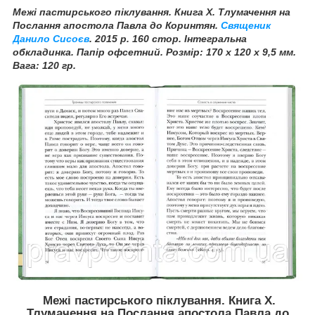
Межі пастирського піклування. Книга Х. Тлумачення на
Послання апостола Павла до Коринтян.
Священик
Данило Сисоєв
.
2015 р. 160 стор. Інтегральна
обкладинка. Папір офсетний. Розмір: 170 х 120 х 9,5 мм.
Вага: 120 гр.
Межі пастирського піклування. Книга Х.
Тлумачення на Послання апостола Павла до