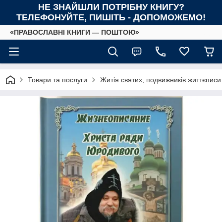
НЕ ЗНАЙШЛИ ПОТРІБНУ КНИГУ?
ТЕЛЕФОНУЙТЕ, ПИШІТЬ - ДОПОМОЖЕМО!
«ПРАВОСЛАВНІ КНИГИ — ПОШТОЮ»
Товари та послуги
Житія святих, подвижників життєписи