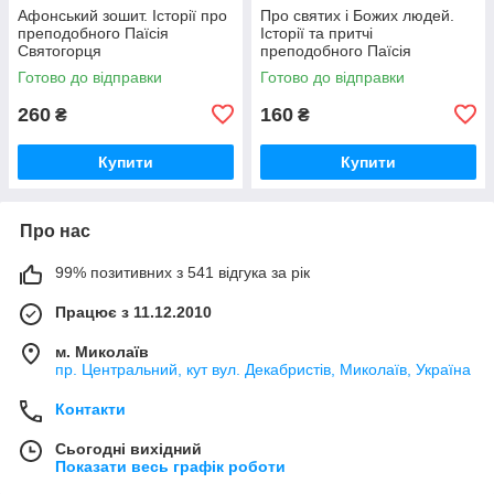
Афонський зошит. Історії про
Про святих і Божих людей.
преподобного Паїсія
Історії та притчі
Святогорця
преподобного Паїсія
Святогірця
Готово до відправки
Готово до відправки
260
160
₴
₴
Купити
Купити
Про нас
99% позитивних з 541 відгука за рік
Працює з 11.12.2010
м. Миколаїв
пр. Центральний, кут вул. Декабристів, Миколаїв, Україна
Контакти
Сьогодні вихідний
Показати весь графік роботи