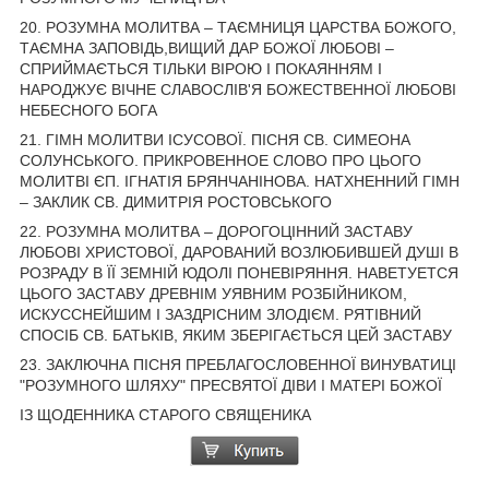
20. РОЗУМНА МОЛИТВА – ТАЄМНИЦЯ ЦАРСТВА БОЖОГО,
ТАЄМНА ЗАПОВІДЬ,ВИЩИЙ ДАР БОЖОЇ ЛЮБОВІ –
СПРИЙМАЄТЬСЯ ТІЛЬКИ ВІРОЮ І ПОКАЯННЯМ І
НАРОДЖУЄ ВІЧНЕ СЛАВОСЛІВ'Я БОЖЕСТВЕННОЇ ЛЮБОВІ
НЕБЕСНОГО БОГА
21. ГІМН МОЛИТВИ ІСУСОВОЇ. ПІСНЯ СВ. СИМЕОНА
СОЛУНСЬКОГО. ПРИКРОВЕННОЕ СЛОВО ПРО ЦЬОГО
МОЛИТВІ ЄП. ІГНАТІЯ БРЯНЧАНІНОВА. НАТХНЕННИЙ ГІМН
– ЗАКЛИК СВ. ДИМИТРІЯ РОСТОВСЬКОГО
22. РОЗУМНА МОЛИТВА – ДОРОГОЦІННИЙ ЗАСТАВУ
ЛЮБОВІ ХРИСТОВОЇ, ДАРОВАНИЙ ВОЗЛЮБИВШЕЙ ДУШІ В
РОЗРАДУ В ЇЇ ЗЕМНІЙ ЮДОЛІ ПОНЕВІРЯННЯ. НАВЕТУЕТСЯ
ЦЬОГО ЗАСТАВУ ДРЕВНІМ УЯВНИМ РОЗБІЙНИКОМ,
ИСКУССНЕЙШИМ І ЗАЗДРІСНИМ ЗЛОДІЄМ. РЯТІВНИЙ
СПОСІБ СВ. БАТЬКІВ, ЯКИМ ЗБЕРІГАЄТЬСЯ ЦЕЙ ЗАСТАВУ
23. ЗАКЛЮЧНА ПІСНЯ ПРЕБЛАГОСЛОВЕННОЇ ВИНУВАТИЦІ
"РОЗУМНОГО ШЛЯХУ" ПРЕСВЯТОЇ ДІВИ І МАТЕРІ БОЖОЇ
ІЗ ЩОДЕННИКА СТАРОГО СВЯЩЕНИКА