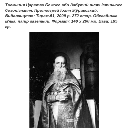
Таємниця Царства Божого або Забутий шлях істинного
богопізнання. Протоієрей Іоанн Журавський.
Видавництво: Тираж-51, 2009 р. 272 стор. Обкладинка
м'яка, папір газетний. Формат: 140 х 200 мм. Вага: 185
гр.