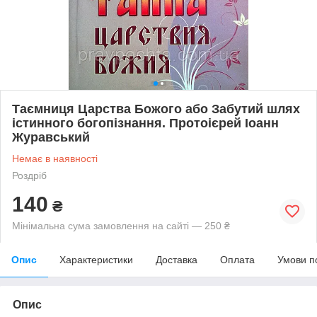
Таємниця Царства Божого або Забутий шлях
істинного богопізнання. Протоієрей Іоанн
Журавський
Немає в наявності
Роздріб
140
₴
Мінімальна сума замовлення на сайті — 250 ₴
Опис
Характеристики
Доставка
Оплата
Умови п
Опис