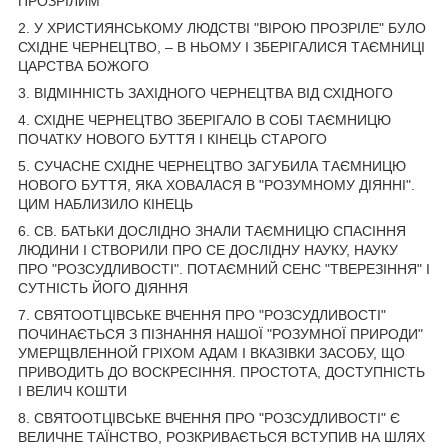
ПРОЗРІЛИМ
2. У ХРИСТИЯНСЬКОМУ ЛЮДСТВІ "ВІРОЮ ПРОЗРІЛЕ" БУЛО
СХІДНЕ ЧЕРНЕЦТВО, – В НЬОМУ І ЗБЕРІГАЛИСЯ ТАЄМНИЦІ
ЦАРСТВА БОЖОГО
3. ВІДМІННІСТЬ ЗАХІДНОГО ЧЕРНЕЦТВА ВІД СХІДНОГО
4. СХІДНЕ ЧЕРНЕЦТВО ЗБЕРІГАЛО В СОБІ ТАЄМНИЦЮ
ПОЧАТКУ НОВОГО БУТТЯ І КІНЕЦЬ СТАРОГО
5. СУЧАСНЕ СХІДНЕ ЧЕРНЕЦТВО ЗАГУБИЛА ТАЄМНИЦЮ
НОВОГО БУТТЯ, ЯКА ХОВАЛАСЯ В "РОЗУМНОМУ ДІЯННІ".
ЦИМ НАБЛИЗИЛО КІНЕЦЬ
6. СВ. БАТЬКИ ДОСЛІДНО ЗНАЛИ ТАЄМНИЦЮ СПАСІННЯ
ЛЮДИНИ І СТВОРИЛИ ПРО СЕ ДОСЛІДНУ НАУКУ, НАУКУ
ПРО "РОЗСУДЛИВОСТІ". ПОТАЄМНИЙ СЕНС "ТВЕРЕЗІННЯ" І
СУТНІСТЬ ЙОГО ДІЯННЯ
7. СВЯТООТЦІВСЬКЕ ВЧЕННЯ ПРО "РОЗСУДЛИВОСТІ"
ПОЧИНАЄТЬСЯ З ПІЗНАННЯ НАШОЇ "РОЗУМНОЇ ПРИРОДИ"
УМЕРЩВЛЕННОЙ ГРІХОМ АДАМ І ВКАЗІВКИ ЗАСОБУ, ЩО
ПРИВОДИТЬ ДО ВОСКРЕСІННЯ. ПРОСТОТА, ДОСТУПНІСТЬ
І ВЕЛИЧ КОШТИ
8. СВЯТООТЦІВСЬКЕ ВЧЕННЯ ПРО "РОЗСУДЛИВОСТІ" Є
ВЕЛИЧНЕ ТАЇНСТВО, РОЗКРИВАЄТЬСЯ ВСТУПИВ НА ШЛЯХ