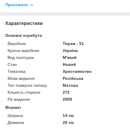
Приховати
Характеристики
Основні атрибути
Виробник
Тираж - 51
Країна виробник
Україна
Вид палітурки
М'який
Стан
Новий
Тематика
Християнство
Мова видання
Російська
Тип поверхні паперу
Матова
Кількість сторінок
272
Рік видання
2009
Формат
Ширина
14 см
Довжина
20 см