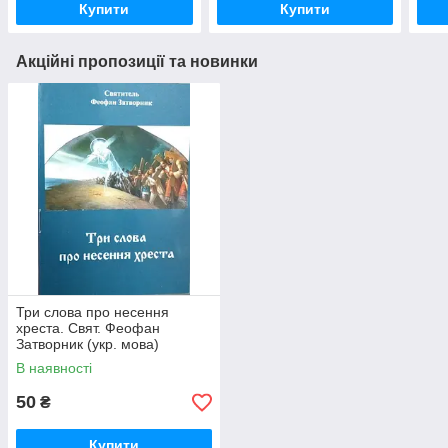
Купити
Купити
Акційні пропозиції та новинки
Три слова про несення
хреста. Свят. Феофан
Затворник (укр. мова)
В наявності
50
₴
Купити