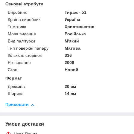
Основні атрибути
Виробник
Тираж - 51
Країна виробник
Україна
Тематика
Християнство
Мова видання
Російська
Вид палітурки
М'який
Тип поверхні паперу
Матова
Кількість сторінок
336
Рік видання
2009
Стан
Новий
Формат
Довжина
20 см
Ширина
14 см
Приховати
Умови доставки