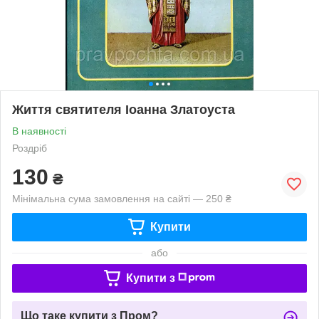
Життя святителя Іоанна Златоуста
В наявності
Роздріб
130
₴
Мінімальна сума замовлення на сайті — 250 ₴
Купити
або
Купити з
Що таке купити з Пром?