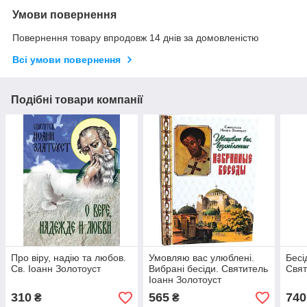
Умови повернення
Повернення товару впродовж 14 днів за домовленістю
Всі умови повернення
Подібні товари компанії
Про віру, надію та любов.
Умовляю вас улюблені.
Бесі
Св. Іоанн Золотоуст
Вибрані бесіди. Святитель
Свят
Іоанн Золотоуст
310
565
740
₴
₴