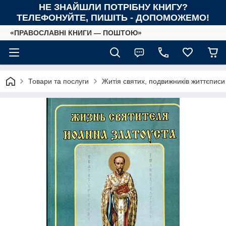
НЕ ЗНАЙШЛИ ПОТРІБНУ КНИГУ?
ТЕЛЕФОНУЙТЕ, ПИШІТЬ - ДОПОМОЖЕМО!
«ПРАВОСЛАВНІ КНИГИ — ПОШТОЮ»
Товари та послуги
Житія святих, подвижників життєписи