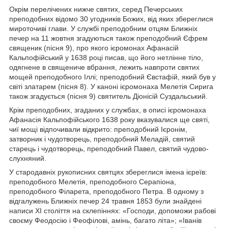
Окрім перелічених нижче святих, серед Печерських
преподобних відомо 30 угодників Божих, від яких збереглися
мироточиві глави. У службі преподобним отцям Ближніх
печер на 11 жовтня згадуються також преподобний Єфрем
священик (пісня 9), про якого ієромонах Афанасій
Кальпофійський у 1638 році писав, що його нетлінне тіло,
одягнене в священиче вбрання, лежить навпроти святих
мощей преподобного Іллі; преподобний Євстафій, який був у
світі златарем (пісня 8). У каноні ієромонаха Мелетія Сирига
також згадується (пісня 9) святитель Діонісій Суздальський.
Крім преподобних, згаданих у службах, в описі ієромонаха
Афанасія Кальпофійського 1638 року вказувалися ще святі,
чиї мощі відпочивали відкрито: преподобний Ієронім,
затворник і чудотворець, преподобний Меладій, святий
старець і чудотворець, преподобний Павел, святий чудово-
слухняний.
У стародавніх рукописних святцях збереглися імена ієреїв:
преподобного Мелетія, преподобного Серапіона,
преподобного Філарета, преподобного Петра. В одному з
відгалужень Ближніх печер 24 травня 1853 були знайдені
написи XI століття на склепіннях: «Господи, допоможи рабові
своєму Феодосію і Феофілові, амінь, багато літа»; «Іванів