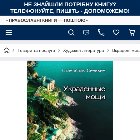
НЕ ЗНАЙШЛИ ПОТРІБНУ КНИГУ?
ТЕЛЕФОНУЙТЕ, ПИШІТЬ - ДОПОМОЖЕМО!
«ПРАВОСЛАВНІ КНИГИ — ПОШТОЮ»
Товари та послуги
Художня література
Вкрадені мощ