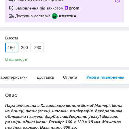
Замовлення під захистом
Доступна доставка
Висота
160
200
280
В наявності
арактеристики
Доставка
Оплата
Умови повернення
Опис
Пара вінчальна з Казанською іконою Божої Матері. Ікона
на дошці, шпон (ясен), шпонки, поліграфія, декоративна
облямівка і камені, фарба, лак.Зверніть увагу! Вказано
розміри однієї ікони. Розмір: 160 х 120 х 18 мм. Можлива
покупка окремо. Вага пари: 600 гр.