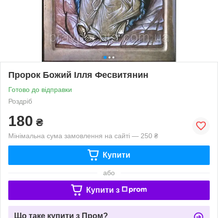
Пророк Божий Ілля Фесвитянин
Готово до відправки
Роздріб
180
₴
Мінімальна сума замовлення на сайті — 250 ₴
Купити
або
Купити з
Що таке купити з Пром?