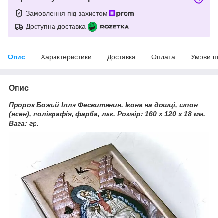
Замовлення під захистом
Доступна доставка
Опис
Характеристики
Доставка
Оплата
Умови п
Опис
Пророк Божий Ілля Фесвитянин. Ікона на дошці, шпон
(ясен), поліграфія, фарба, лак. Розмір: 160 х 120 х 18 мм.
Вага: гр.