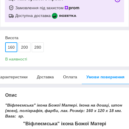
Замовлення під захистом
Доступна доставка
Висота
160
200
280
В наявності
арактеристики
Доставка
Оплата
Умови повернення
Опис
"Віфлеємська" ікона Божої Матері. Ікона на дошці, шпон
(ясен), поліграфія, фарби, лак. Розмір: 160 х 120 х 18 мм.
Вага: гр.
"Віфлеємська" ікона Божої Матері