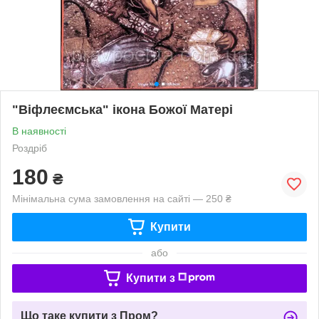
"Віфлеємська" ікона Божої Матері
В наявності
Роздріб
180
₴
Мінімальна сума замовлення на сайті — 250 ₴
Купити
або
Купити з
Що таке купити з Пром?