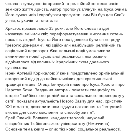
читача в культурно-історичний та релігійний контекст часів
земного життя Христа. Автор пропонує глянути на Ісуса очима
Його сучасників і спробувати зрозуміти, ким Він був для Своїх
учнів, слухачів та гонителів.
Христос прожив лише 33 роки, але Його слова та ідеї
назавжди змінили світ, переформатувавши мислення сотень
поколінь людей. Ісус та Його послідовники були свого роду
"революціонерами", які здійснили найбільший релігійний та
соціальний переворот. Євангельські події уможливили
виникнення нової суспільної реальності, яка разюче
відрізнялася від колишніх ієрархічних схем древнього
суспільства.
Ієрей Артемій Корихалов: У книзі представлено оригінальний
авторський підхід до найважливіших для християнської
традиції питань. Отець Іаннуарій пише про Ісуса Христа і про
Царство Боже. Завдання автора - показати специфіку та
історію "найбільшого релігійного та соціального перевороту у
світі", показати актуальність Нового Завіту для нас, християн
XXI століття, дозволити нам відчути натхнення та "потужний
виклик для свого мислення та способу життя".
Єрей Олексій Волчков, кандидат теології, науковий
співробітник Тюбінгенського університету (Німеччина):
Основна тема книги – опис тієї нової соціальної реальності,