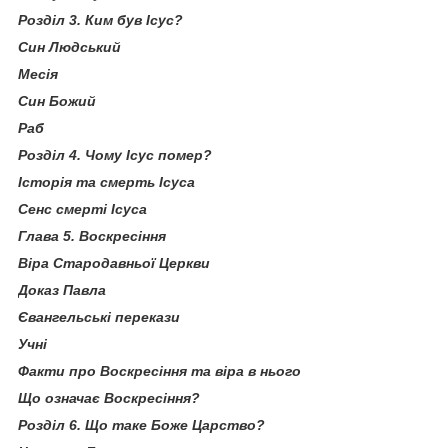
Розділ 3. Ким був Ісус?
Син Людський
Месія
Син Божий
Раб
Розділ 4. Чому Ісус помер?
Історія та смерть Ісуса
Сенс смерті Ісуса
Глава 5. Воскресіння
Віра Стародавньої Церкви
Доказ Павла
Євангельські перекази
Учні
Факти про Воскресіння та віра в нього
Що означає Воскресіння?
Розділ 6. Що таке Боже Царство?