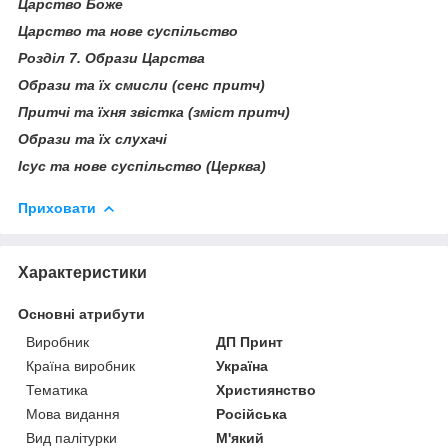
Царство Боже
Царство та нове суспільство
Розділ 7. Образи Царства
Образи та їх смисли (сенс притч)
Притчі та їхня звістка (зміст притч)
Образи та їх слухачі
Ісус та нове суспільство (Церква)
Приховати
Характеристики
Основні атрибути
Виробник
ДП Принт
Країна виробник
Україна
Тематика
Християнство
Мова видання
Російська
Вид палітурки
М'який