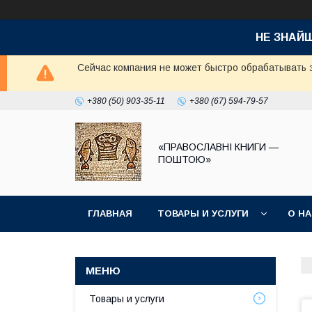
НЕ ЗНАЙ
Сейчас компания не может быстро обрабатывать з
+380 (50) 903-35-11
+380 (67) 594-79-57
«ПРАВОСЛАВНІ КНИГИ —
ПОШТОЮ»
ГЛАВНАЯ
ТОВАРЫ И УСЛУГИ
О Н
Товары и услуги