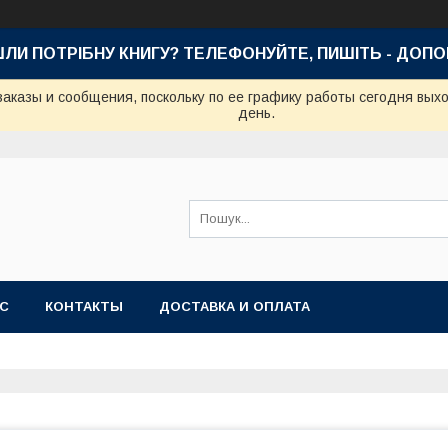
ШЛИ ПОТРІБНУ КНИГУ? ТЕЛЕФОНУЙТЕ, ПИШІТЬ - ДОП
аказы и сообщения, поскольку по ее графику работы сегодня вых
день.
АС
КОНТАКТЫ
ДОСТАВКА И ОПЛАТА