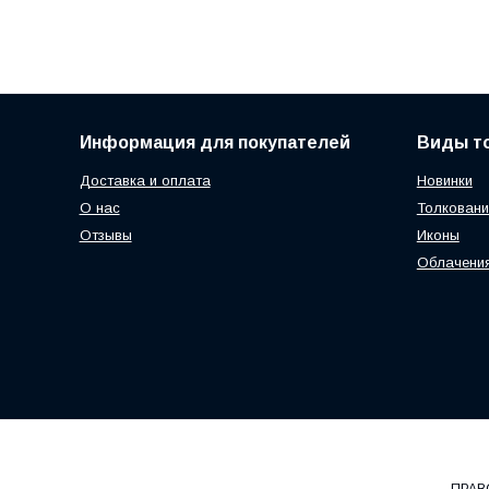
Информация для покупателей
Виды т
Доставка и оплата
Новинки
О нас
Толковани
Отзывы
Иконы
Облачени