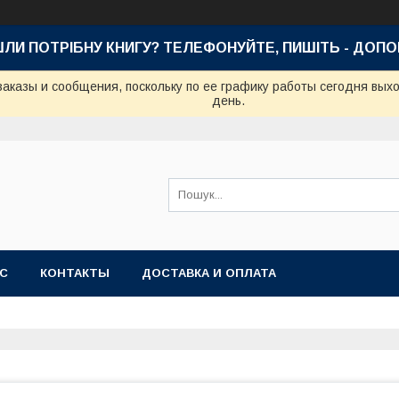
ШЛИ ПОТРІБНУ КНИГУ? ТЕЛЕФОНУЙТЕ, ПИШІТЬ - ДОП
аказы и сообщения, поскольку по ее графику работы сегодня вых
день.
АС
КОНТАКТЫ
ДОСТАВКА И ОПЛАТА