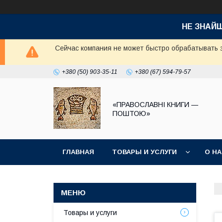
НЕ ЗНАЙ
Сейчас компания не может быстро обрабатывать з
+380 (50) 903-35-11
+380 (67) 594-79-57
«ПРАВОСЛАВНІ КНИГИ —
ПОШТОЮ»
ГЛАВНАЯ
ТОВАРЫ И УСЛУГИ
О Н
Товары и услуги