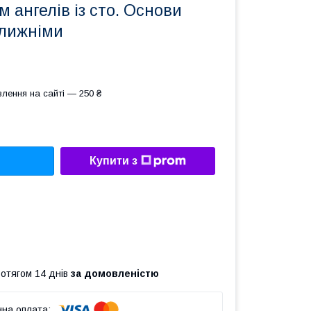
м ангелів із сто. Основи
ближніми
лення на сайті — 250 ₴
Купити з
ротягом 14 днів
за домовленістю