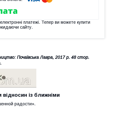
 електронні платежі. Тепер ви можете купити
окидаючи сайту.
ництво: Почаївська Лавра, 2017 р. 48 стор.
.
и відносин із ближніми
ршенной радости».