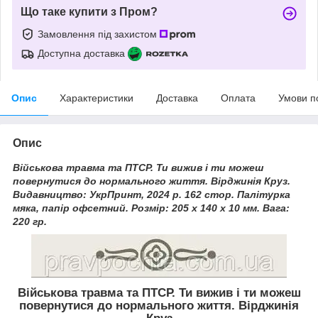
Що таке купити з Пром?
Замовлення під захистом
Доступна доставка
Опис
Характеристики
Доставка
Оплата
Умови п
Опис
Військова травма та ПТСР. Ти вижив і ти можеш
повернутися до нормального життя. Вірджинія Круз.
Видавництво: УкрПринт, 2024 р. 162 стор. Палітурка
мяка, папір офсетний. Розмір: 205 х 140 х 10 мм. Вага:
220 гр.
Військова травма та ПТСР. Ти вижив і ти можеш
повернутися до нормального життя. Вірджинія