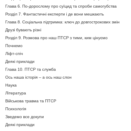
Глава 6. По-дорослому про суїцид та спроби самогубства
Розділ 7. Фантастичні експерти і де вони мешкають
Глава 8. Соціальна підтримка: ключ до довгострокових змін
Друзі бувають різні
Розділ 9. Розмова про наш ПТСР з тими, ким цінуємо
Почнемо
Ліфт-спіч
Деякі приклади
Глава 10. ПТСР та служба
Ось наша історія – а ось наш слон
Наука
Література
Військова травма та ПТСР
Психологія
Зведемо все докупи
Деякі приклади