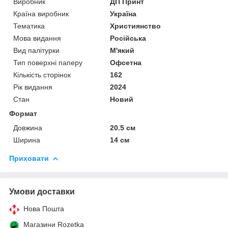
Виробник
ДП Принт
Країна виробник
Україна
Тематика
Християнство
Мова видання
Російська
Вид палітурки
М'який
Тип поверхні паперу
Офсетна
Кількість сторінок
162
Рік видання
2024
Стан
Новий
Формат
Довжина
20.5 см
Ширина
14 см
Приховати
Умови доставки
Нова Пошта
Магазини Rozetka