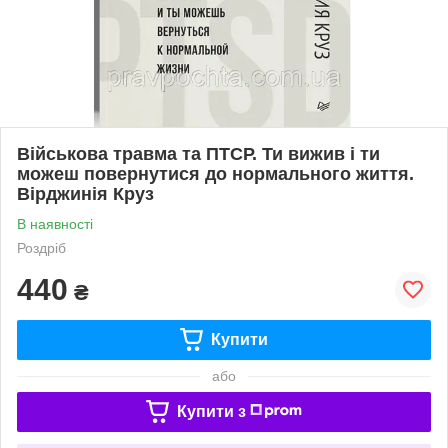
Військова травма та ПТСР. Ти вижив і ти
можеш повернутися до нормального життя.
Вірджинія Круз
В наявності
Роздріб
440
₴
Купити
або
Купити з