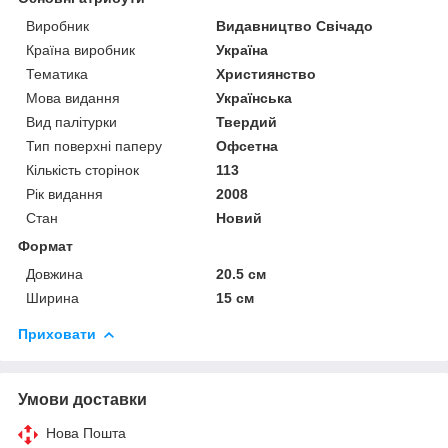
Виробник
Видавництво Свічадо
Країна виробник
Україна
Тематика
Християнство
Мова видання
Українська
Вид палітурки
Твердий
Тип поверхні паперу
Офсетна
Кількість сторінок
113
Рік видання
2008
Стан
Новий
Формат
Довжина
20.5 см
Ширина
15 см
Приховати
Умови доставки
Нова Пошта