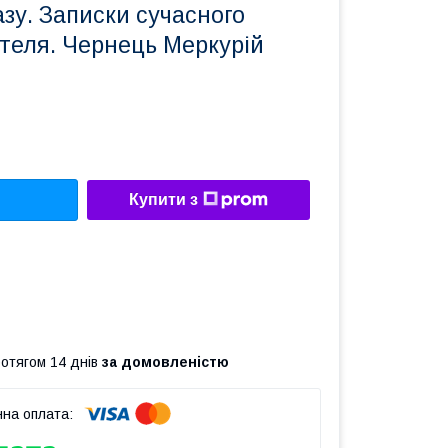
азу. Записки сучасного
теля. Чернець Меркурій
Купити з
ротягом 14 днів
за домовленістю