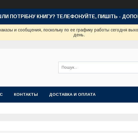
ШЛИ ПОТРІБНУ КНИГУ? ТЕЛЕФОНУЙТЕ, ПИШІТЬ - ДОП
аказы и сообщения, поскольку по ее графику работы сегодня вых
день.
АС
КОНТАКТЫ
ДОСТАВКА И ОПЛАТА