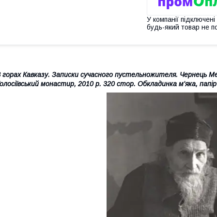
У компанії підключені
будь-який товар не п
 горах Кавказу. Записки сучасного пустельножителя. Чернець М
олосіївський монастир, 2010 р. 320 стор. Обкладинка м'яка, папі