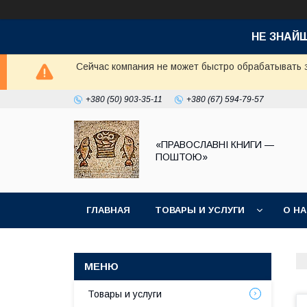
НЕ ЗНАЙ
Сейчас компания не может быстро обрабатывать з
+380 (50) 903-35-11
+380 (67) 594-79-57
«ПРАВОСЛАВНІ КНИГИ —
ПОШТОЮ»
ГЛАВНАЯ
ТОВАРЫ И УСЛУГИ
О Н
Товары и услуги