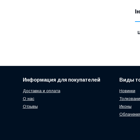
І
Ц
Информация для покупателей
Виды т
Доставка и оплата
Новинки
О нас
Толковани
Отзывы
Иконы
Облачени