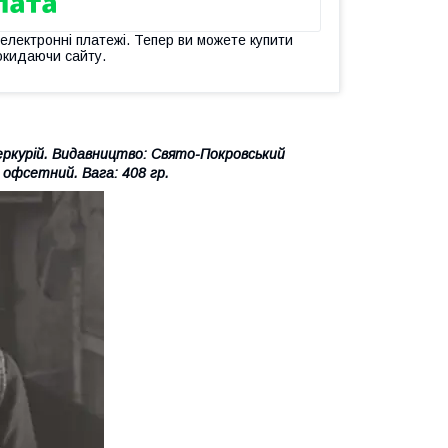
 електронні платежі. Тепер ви можете купити
окидаючи сайту.
еркурій. Видавництво: Свято-Покровський
р офсетний. Вага: 408 гр.