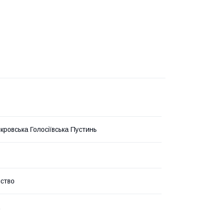
кровська Голосіївська Пустинь
ство