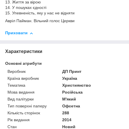
13. Життя за вірою
14. У пошуках єдності
15. Упевненість, яку у нас не відняти
Авріл Пайман. Вільний голос Церкви
Приховати
Характеристики
Основні атрибути
Виробник
ДП Принт
Країна виробник
Україна
Тематика
Християнство
Мова видання
Російська
Вид палітурки
М'який
Тип поверхні паперу
Офсетна
Кількість сторінок
288
Рік видання
2014
Стан
Новий