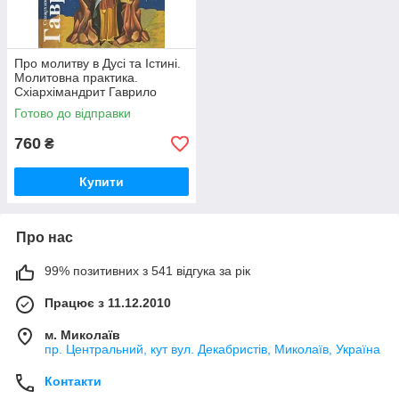
Про молитву в Дусі та Істині.
Молитовна практика.
Схіархімандрит Гаврило
(Бунге)
Готово до відправки
760
₴
Купити
Про нас
99% позитивних з 541 відгука за рік
Працює з 11.12.2010
м. Миколаїв
пр. Центральний, кут вул. Декабристів, Миколаїв, Україна
Контакти