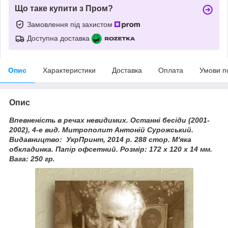
Що таке купити з Пром?
Замовлення під захистом
Доступна доставка
Опис
Характеристики
Доставка
Оплата
Умови п
Опис
Впевненість в речах невидимих. Останні бесіди (2001-
2002), 4-е вид. Митрополит Антоній Сурожський.
Видавництво: УкрПринт, 2014 р. 288 стор. М'яка
обкладинка. Папір офсетний. Розмір: 172 x 120 x 14 мм.
Вага: 250 гр.