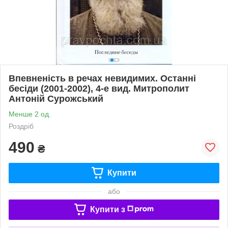
Впевненість в речах невидимих. Останні
бесіди (2001-2002), 4-е вид. Митрополит
Антоній Сурожський
Менше 2 од.
Роздріб
490
₴
Купити
або
Купити з