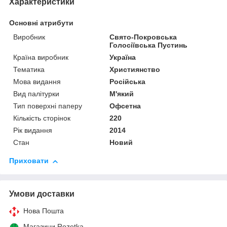
Характеристики
Основні атрибути
Виробник
Свято-Покровська
Голосіївська Пустинь
Країна виробник
Україна
Тематика
Християнство
Мова видання
Російська
Вид палітурки
М'який
Тип поверхні паперу
Офсетна
Кількість сторінок
220
Рік видання
2014
Стан
Новий
Приховати
Умови доставки
Нова Пошта
Магазини Rozetka