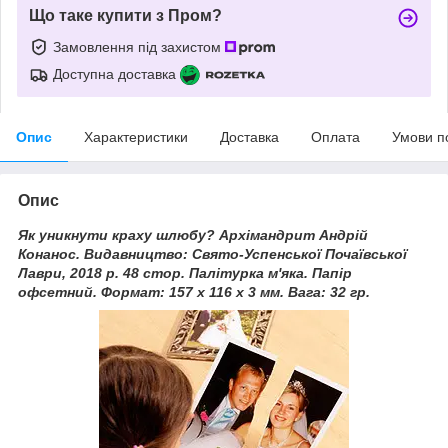
Що таке купити з Пром?
Замовлення під захистом
Доступна доставка
Опис
Характеристики
Доставка
Оплата
Умови п
Опис
Як уникнути краху шлюбу? Архімандрит Андрій
Конанос. Видавництво: Свято-Успенської Почаївської
Лаври, 2018 р. 48 стор. Палітурка м'яка. Папір
офсетний. Формат: 157 х 116 х 3 мм. Вага: 32 гр.