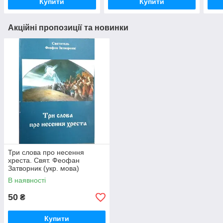
Купити
Купити
Акційні пропозиції та новинки
Три слова про несення
хреста. Свят. Феофан
Затворник (укр. мова)
В наявності
50
₴
Купити