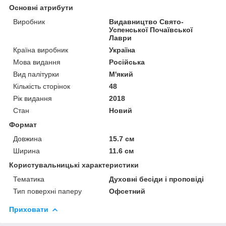
Основні атрибути
Виробник
Видавництво Свято-
Успенської Почаївської
Лаври
Країна виробник
Україна
Мова видання
Російська
Вид палітурки
М'який
Кількість сторінок
48
Рік видання
2018
Стан
Новий
Формат
Довжина
15.7 см
Ширина
11.6 см
Користувальницькі характеристики
Тематика
Духовні бесіди і проповіді
Тип поверхні паперу
Офсетний
Приховати