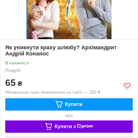
Як уникнути краху шлюбу? Архімандрит
Андрій Конанос
В наявності
Роздріб
65
₴
Мінімальна сума замовлення на сайті — 250 ₴
Купити
або
Купити з