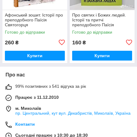
Афонський зошит. Історії про
Про святих і Божих людей.
преподобного Паїсія
Історії та притчі
Святогорця
преподобного Паїсія
Святогірця
Готово до відправки
Готово до відправки
260
160
₴
₴
Купити
Купити
Про нас
99% позитивних з 541 відгука за рік
Працює з 11.12.2010
м. Миколаїв
пр. Центральний, кут вул. Декабристів, Миколаїв, Україна
Контакти
Сьогодні працює з 10:30 до 18:30