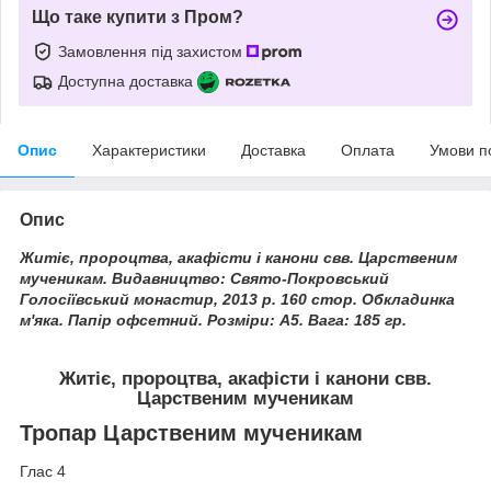
Що таке купити з Пром?
Замовлення під захистом
Доступна доставка
Опис
Характеристики
Доставка
Оплата
Умови п
Опис
Житіє, пророцтва, акафісти і канони свв. Царственим
мученикам. Видавництво: Свято-Покровський
Голосіївський монастир, 2013 р. 160 стор. Обкладинка
м'яка. Папір офсетний. Розміри: А5. Вага: 185 гр.
Житіє, пророцтва, акафісти і канони свв.
Царственим мученикам
Тропар Царственим мученикам
Глас 4