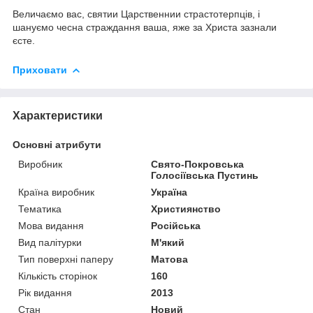
Величаємо вас, святии Царственнии страстотерпців, і
шануємо чесна страждання ваша, яже за Христа зазнали
єсте.
Приховати
Характеристики
Основні атрибути
Виробник
Свято-Покровська
Голосіївська Пустинь
Країна виробник
Україна
Тематика
Християнство
Мова видання
Російська
Вид палітурки
М'який
Тип поверхні паперу
Матова
Кількість сторінок
160
Рік видання
2013
Стан
Новий