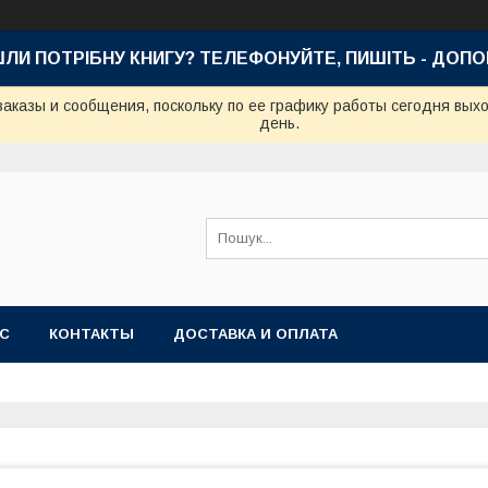
ШЛИ ПОТРІБНУ КНИГУ? ТЕЛЕФОНУЙТЕ, ПИШІТЬ - ДОП
аказы и сообщения, поскольку по ее графику работы сегодня вых
день.
АС
КОНТАКТЫ
ДОСТАВКА И ОПЛАТА