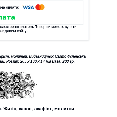
 електронні платежі. Тепер ви можете купити
окидаючи сайту.
афіст, молитви. Видавництво: Свято-Успенська
й. Розмір: 205 х 130 х 14 мм Вага: 203 гр.
 Житіє, канон, акафіст, молитви