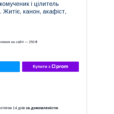
комученик і цілитель
 Житіє, канон, акафіст,
лення на сайті — 250 ₴
Купити з
ротягом 14 днів
за домовленістю