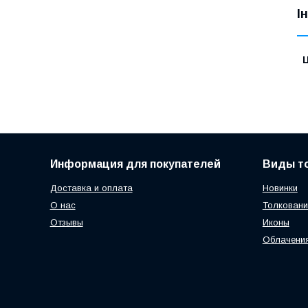
І
Ц
Информация для покупателей
Виды т
Доставка и оплата
Новинки
О нас
Толковани
Отзывы
Иконы
Облачени