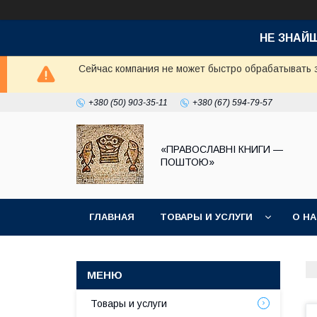
НЕ ЗНАЙ
Сейчас компания не может быстро обрабатывать з
+380 (50) 903-35-11
+380 (67) 594-79-57
«ПРАВОСЛАВНІ КНИГИ —
ПОШТОЮ»
ГЛАВНАЯ
ТОВАРЫ И УСЛУГИ
О Н
Товары и услуги