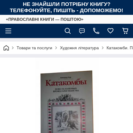
НЕ ЗНАЙШЛИ ПОТРІБНУ КНИГУ?
ТЕЛЕФОНУЙТЕ, ПИШІТЬ - ДОПОМОЖЕМО!
«ПРАВОСЛАВНІ КНИГИ — ПОШТОЮ»
Товари та послуги
Художня література
Катакомби. П