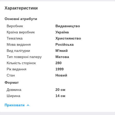
Характеристики
Основні атрибути
Виробник
Видавництво
Країна виробник
Україна
Тематика
Християнство
Мова видання
Російська
Вид палітурки
М'який
Тип поверхні паперу
Матова
Кількість сторінок
280
Рік видання
1999
Стан
Новий
Формат
Довжина
20 см
Ширина
14 см
Приховати