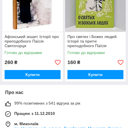
Афонський зошит. Історії про
Про святих і Божих людей.
преподобного Паїсія
Історії та притчі
Святогорця
преподобного Паїсія
Святогірця
Готово до відправки
Готово до відправки
260
160
₴
₴
Купити
Купити
Про нас
99% позитивних з 541 відгука за рік
Працює з 11.12.2010
м. Миколаїв