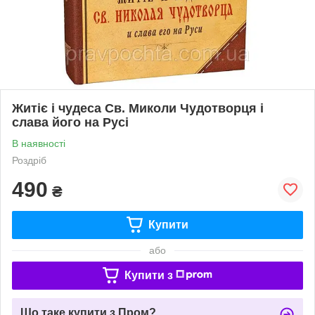
Житіє і чудеса Св. Миколи Чудотворця і
слава його на Русі
В наявності
Роздріб
490
₴
Купити
або
Купити з
Що таке купити з Пром?