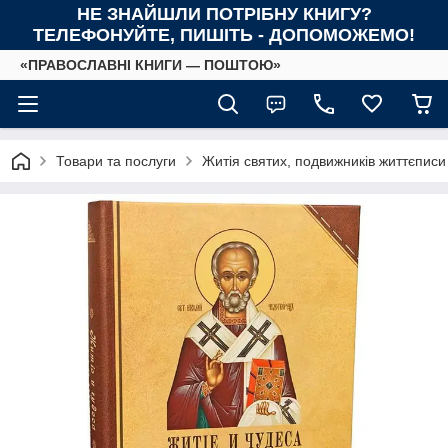
НЕ ЗНАЙШЛИ ПОТРІБНУ КНИГУ?
ТЕЛЕФОНУЙТЕ, ПИШІТЬ - ДОПОМОЖЕМО!
«ПРАВОСЛАВНІ КНИГИ — ПОШТОЮ»
Товари та послуги
Житія святих, подвижників життєписи