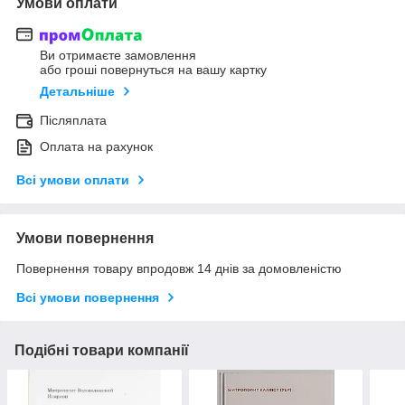
Умови оплати
Ви отримаєте замовлення
або гроші повернуться на вашу картку
Детальніше
Післяплата
Оплата на рахунок
Всі умови оплати
Умови повернення
Повернення товару впродовж 14 днів за домовленістю
Всі умови повернення
Подібні товари компанії