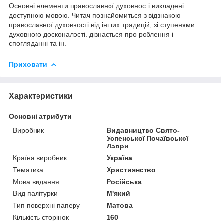
Основні елементи православної духовності викладені
доступною мовою. Читач познайомиться з відзнакою
православної духовності від інших традицій, зі ступенями
духовного досконалості, дізнається про роблення і
спогляданні та ін.
Приховати
Характеристики
Основні атрибути
Виробник
Видавництво Свято-
Успенської Почаївської
Лаври
Країна виробник
Україна
Тематика
Християнство
Мова видання
Російська
Вид палітурки
М'який
Тип поверхні паперу
Матова
Кількість сторінок
160