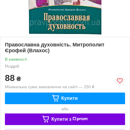
Православна духовність. Митрополит
Єрофей (Влахос)
В наявності
Роздріб
88
₴
Мінімальна сума замовлення на сайті — 250 ₴
Купити
або
Купити з