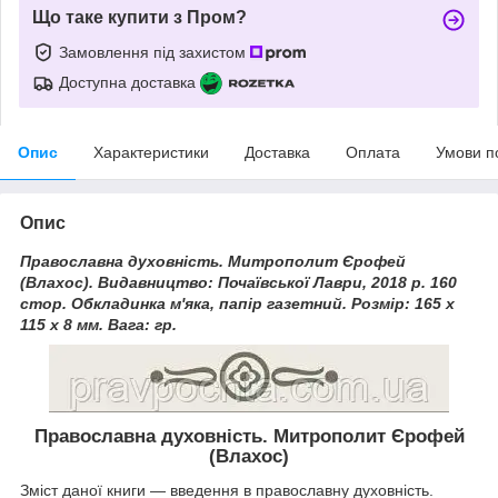
Що таке купити з Пром?
Замовлення під захистом
Доступна доставка
Опис
Характеристики
Доставка
Оплата
Умови п
Опис
Православна духовність. Митрополит Єрофей
(Влахос). Видавництво: Почаївської Лаври, 2018 р. 160
стор. Обкладинка м'яка, папір газетний. Розмір: 165 х
115 х 8 мм. Вага: гр.
Православна духовність. Митрополит Єрофей
(Влахос)
Зміст даної книги — введення в православну духовність.